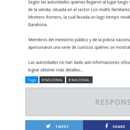
Según las autoridades quienes llegaron al lugar luego 
de la vienda, situada en el sector Los multis familia
Montero Romero, la cual llevada un lago tiempo residi
Barahona.
Miembros del ministerio público y de la policía naciona
apersonaron una serie de curiosos quiénes se mostra
Las autoridades no han dado aún informaciones oficia
lograr obtener más detalles...
Tags
# NACIONAL
# NACIONAL.
RESPONS
TWEET
SHARE