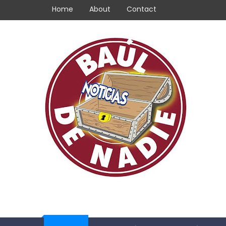
Home
About
Contact