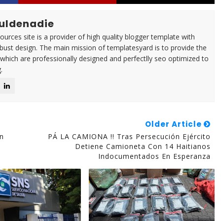
uldenadie
urces site is a provider of high quality blogger template with
ust design. The main mission of templatesyard is to provide the
 which are professionally designed and perfectlly seo optimized to
.
Older Article
án
PÁ LA CAMIONA !! Tras Persecución Ejército
Detiene Camioneta Con 14 Haitianos
Indocumentados En Esperanza