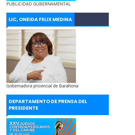
PUBLICIDAD GUBERNAMENTAL
LIC, ONEIDA FELIX MEDINA
Gobernadora provincial de Barahona
DEPARTAMENTO DE PRENSA DEL
PRESIDENTE