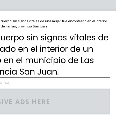
cuerpo sin signos vitales de una mujer fue encontrado en el interior
de Farfán, provincia San Juan.
uerpo sin signos vitales de
do en el interior de un
en el municipio de Las
incia San Juan.
IONAL.,
IVE ADS HERE