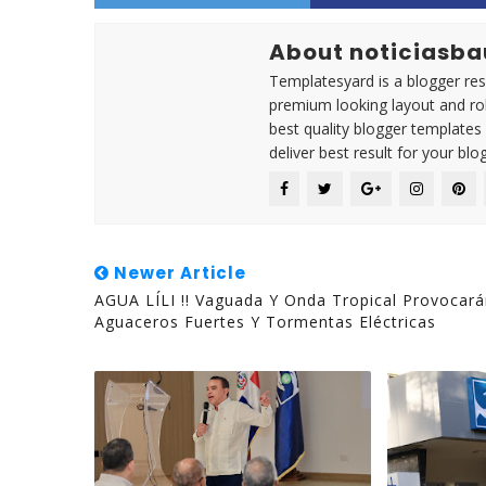
About noticiasba
Templatesyard is a blogger reso
premium looking layout and rob
best quality blogger templates
deliver best result for your blog
Newer Article
AGUA LÍLI !! Vaguada Y Onda Tropical Provocar
Aguaceros Fuertes Y Tormentas Eléctricas