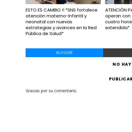
ESTO ES CAMBIO !! *SNS fortalece
ATENCIÓN PAÍ
atención materno-infantil y
operan con 
neonatal con nuevas
cuatro hora
estrategias y avances en la Red
extendida*
Pública de Salud*
BLOGGER
NO HAY
PUBLICA
Gracias por su comentario.