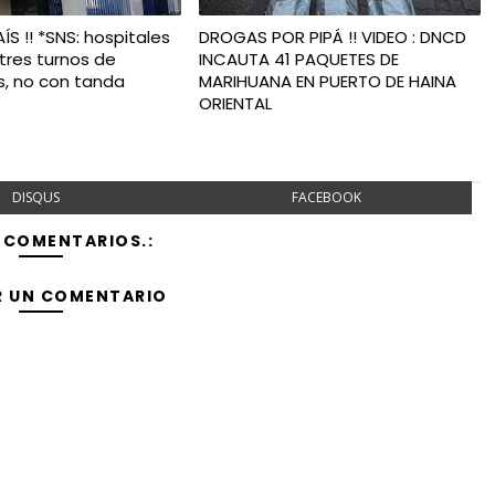
S !! *SNS: hospitales
DROGAS POR PIPÁ !! VIDEO : DNCD
tres turnos de
INCAUTA 41 PAQUETES DE
s, no con tanda
MARIHUANA EN PUERTO DE HAINA
ORIENTAL
DISQUS
FACEBOOK
 COMENTARIOS.:
R UN COMENTARIO