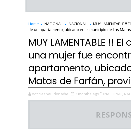
Home
NACIONAL
NACIONAL.
MUY LAMENTABLE !! El 
de un apartamento, ubicado en el municipio de Las Matas 
MUY LAMENTABLE !! El c
una mujer fue encontra
apartamento, ubicado 
Matas de Farfán, prov
noticiasbauldenadie
2 months ago
NACIONAL,
NAC
RESPONS