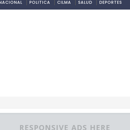
RNACIONAL
POLITICA
CILMA
SALUD
DEPORTES
RESPONSIVE ADS HERE