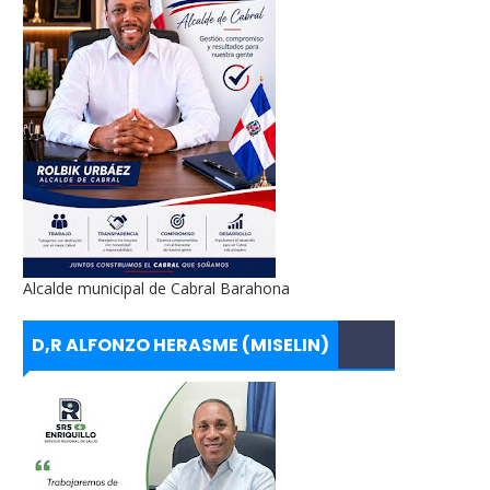
Alcalde municipal de Cabral Barahona
D,R ALFONZO HERASME (MISELIN)