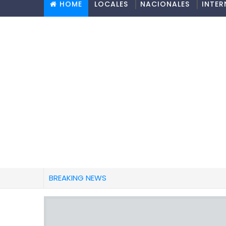
HOME
LOCALES
NACIONALES
INTE
BREAKING NEWS