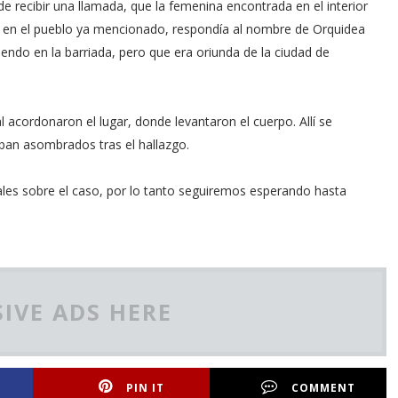
de recibir una llamada, que la femenina encontrada en el interior
res en el pueblo ya mencionado, respondía al nombre de Orquidea
endo en la barriada, pero que era oriunda de la ciudad de
l acordonaron el lugar, donde levantaron el cuerpo. Allí se
ban asombrados tras el hallazgo.
les sobre el caso, por lo tanto seguiremos esperando hasta
IVE ADS HERE
PIN IT
COMMENT