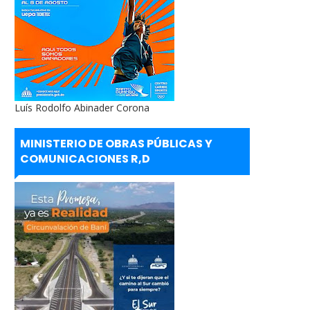
Luís Rodolfo Abinader Corona
MINISTERIO DE OBRAS PÚBLICAS Y
COMUNICACIONES R,D