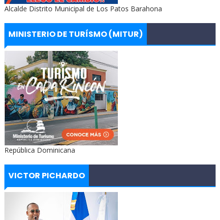
Alcalde Distrito Municipal de Los Patos Barahona
MINISTERIO DE TURÍSMO (MITUR)
República Dominicana
VICTOR PICHARDO