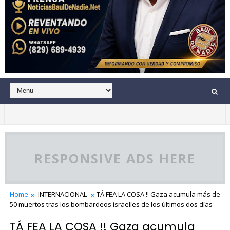
RESPONSIVE ADS HERE
Home
INTERNACIONAL
TÁ FEA LA COSA !! Gaza acumula más de
50 muertos tras los bombardeos israelíes de los últimos dos días
TÁ FEA LA COSA !! Gaza acumula