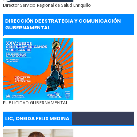
Director Servicio Regional de Salud Enriquillo
DIRECCIÓN DE ESTRATEGIA Y COMUNICACIÓN
GUBERNAMENTAL
PUBLICIDAD GUBERNAMENTAL
LIC, ONEIDA FELIX MEDINA