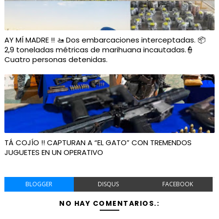
AY MÍ MADRE !! 🚤 Dos embarcaciones interceptadas. 📦
2,9 toneladas métricas de marihuana incautadas.👮
Cuatro personas detenidas.
TÁ COJÍO !! CAPTURAN A “EL GATO” CON TREMENDOS
JUGUETES EN UN OPERATIVO
BLOGGER
DISQUS
FACEBOOK
NO HAY COMENTARIOS.: