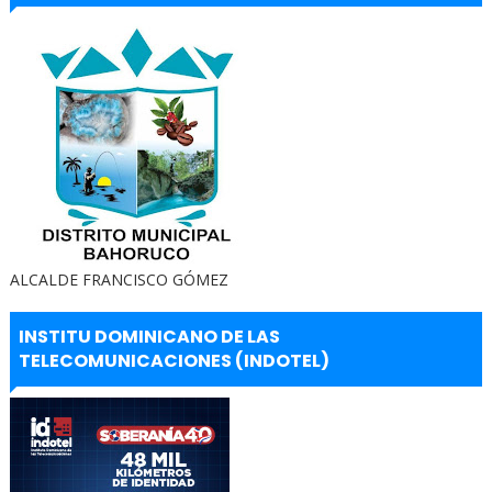
ALCALDE FRANCISCO GÓMEZ
INSTITU DOMINICANO DE LAS
TELECOMUNICACIONES (INDOTEL)