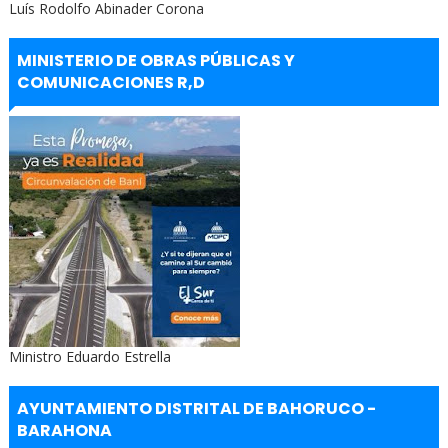
Luís Rodolfo Abinader Corona
MINISTERIO DE OBRAS PÚBLICAS Y
COMUNICACIONES R,D
Ministro Eduardo Estrella
AYUNTAMIENTO DISTRITAL DE BAHORUCO -
BARAHONA