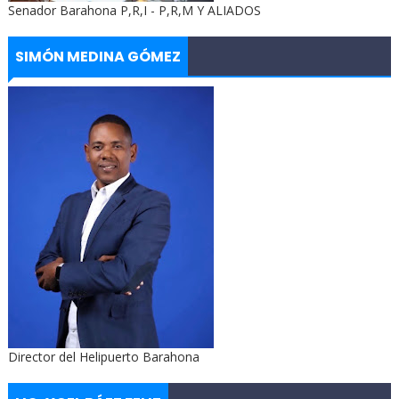
Senador Barahona P,R,I - P,R,M Y ALIADOS
SIMÓN MEDINA GÓMEZ
Director del Helipuerto Barahona