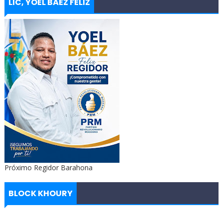
LIC, YOEL BÁEZ FELIZ
Próximo Regidor Barahona
BLOCK KHOURY