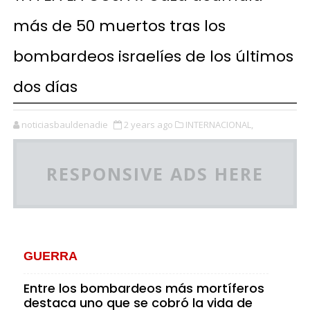
más de 50 muertos tras los
bombardeos israelíes de los últimos
dos días
noticiasbauldenadie
2 years ago
INTERNACIONAL,
RESPONSIVE ADS HERE
GUERRA
Entre los bombardeos más mortíferos
destaca uno que se cobró la vida de