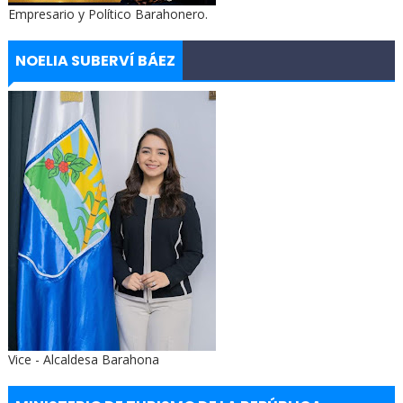
Empresario y Político Barahonero.
NOELIA SUBERVÍ BÁEZ
Vice - Alcaldesa Barahona