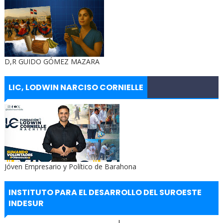
D,R GUIDO GÓMEZ MAZARA
LIC, LODWIN NARCISO CORNIELLE
Jóven Empresario y Político de Barahona
INSTITUTO PARA EL DESARROLLO DEL SUROESTE
INDESUR