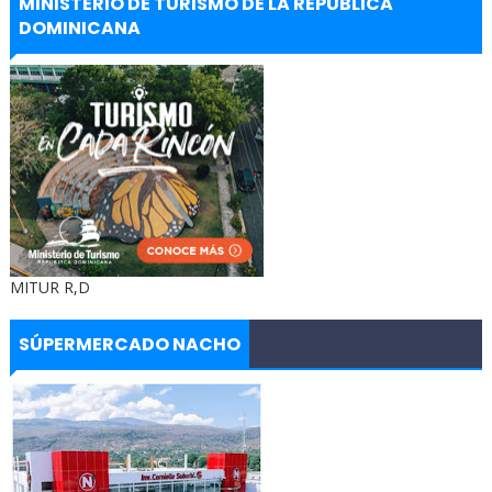
MINISTERIO DE TURISMO DE LA REPÚBLICA
DOMINICANA
MITUR R,D
SÚPERMERCADO NACHO