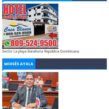
Sector La playa Barahona Republica Dominicana
MOISÉS AYALA